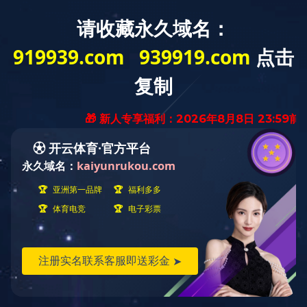
咨询热线：
400-8228-286
Toggle
navigati
企业概况
生产设备
车间图