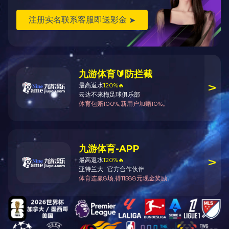
企业概况
新闻中心
产品展示
工程案列
产品优势
合作加
盟
服务支持
三亿体育真正官网_三亿体育(中国)官方网站
扫一扫，关注我们
扫一扫，手机访问
COPYRIGHT © HNYUANRUI.COM ALL RIGHTS RESERVED.
三亿体育真正
官网_三亿体育(中国)官方网站
版权所有
湘ICP备16017744号