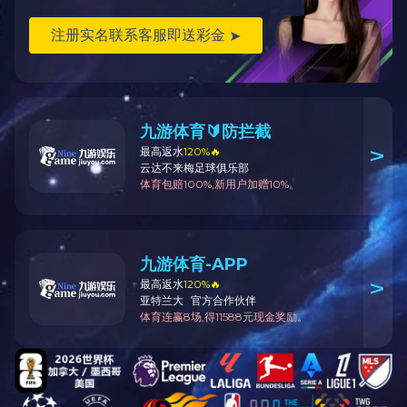
企业概况
新闻中心
产品展示
工程案列
产品优势
合作加
盟
服务支持
三亿体育真正官网_三亿体育(中国)官方网站
扫一扫，关注我们
扫一扫，手机访问
COPYRIGHT © HNYUANRUI.COM ALL RIGHTS RESERVED.
三亿体育真正
官网_三亿体育(中国)官方网站
版权所有
湘ICP备16017744号