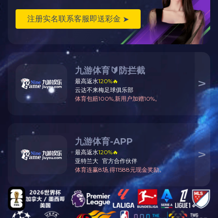
企业概况
新闻中心
产品展示
工程案列
产品优势
合作加
盟
服务支持
三亿体育真正官网_三亿体育(中国)官方网站
扫一扫，关注我们
扫一扫，手机访问
COPYRIGHT © HNYUANRUI.COM ALL RIGHTS RESERVED.
三亿体育真正
官网_三亿体育(中国)官方网站
版权所有
湘ICP备16017744号