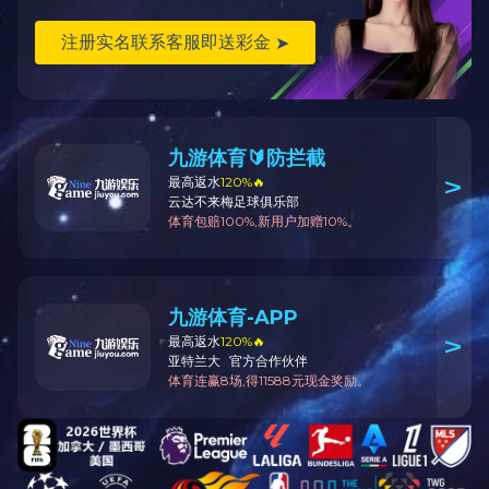
企业概况
新闻中心
产品展示
工程案列
产品优势
合作加
盟
服务支持
三亿体育真正官网_三亿体育(中国)官方网站
扫一扫，关注我们
扫一扫，手机访问
COPYRIGHT © HNYUANRUI.COM ALL RIGHTS RESERVED.
三亿体育真正
官网_三亿体育(中国)官方网站
版权所有
湘ICP备16017744号