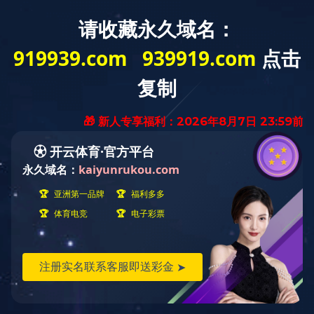
咨询热线：
400-8228-286
Toggle
navigati
合作加盟
远瑞立体停车库代理加盟条件：
1、有独立承担民事责任能力的企业法人，工商、税务
合法有效；有意推广销售立体停车库的自然人；
2、对立体停车设备行业有深刻了解，具备品牌意识，