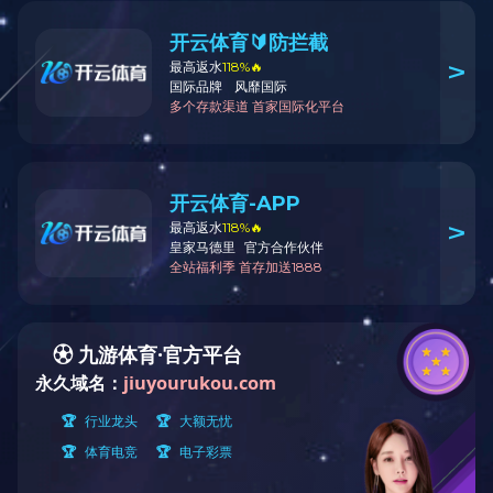
长沙地区专职销售人员招聘启事
首页
上一页
下一页
尾页
企业概况
新闻中心
产品展示
工程案列
产品优势
合作加
盟
服务支持
三亿体育真正官网_三亿体育(中国)官方网站
扫一扫，关注我们
扫一扫，手机访问