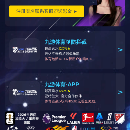
带基坑三层升降横移
基坑三层简易升降
PJS简易升降（停车宝）