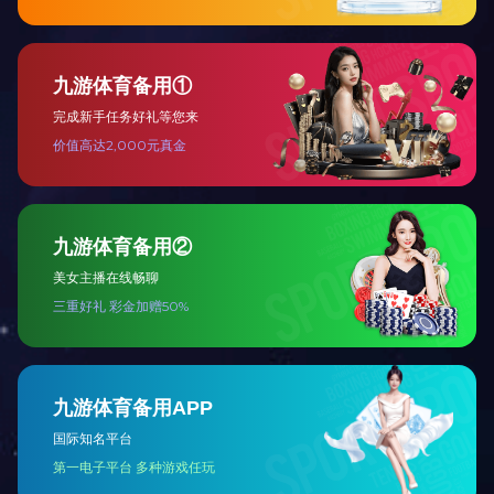
立体停车塔（板式）
首页
上一页
下一页
尾页
企业概况
新闻中心
产品展示
工程案列
产品优势
合作加
盟
服务支持
三亿体育真正官网_三亿体育(中国)官方网站