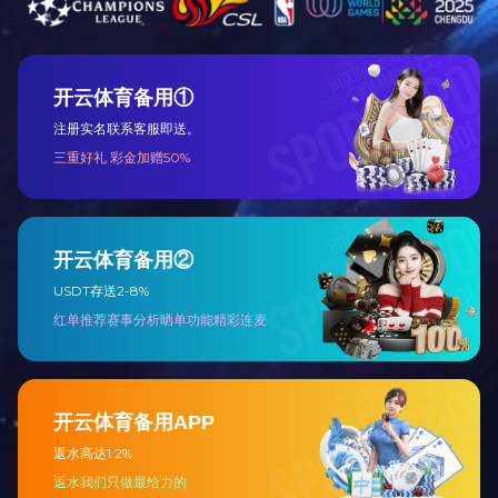
PJS简易升降（二层）
二层升降横移
立体停车塔（梳齿式）
五层、六层升降横移