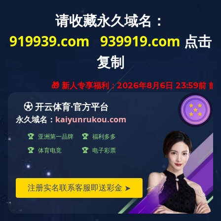
咨询热线：
400-8228-286
Toggle
navigati
企业概况
公司简介